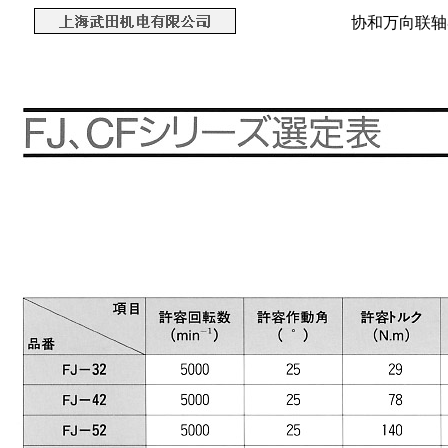
协和万向联轴器 