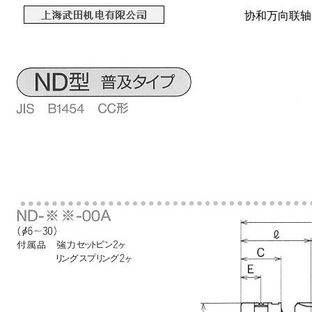
协和万向联轴器 