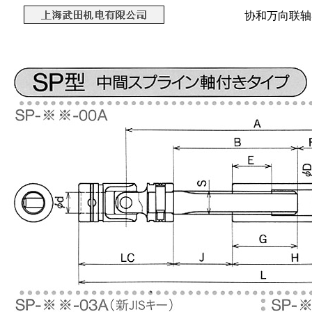
协和万向联轴器 