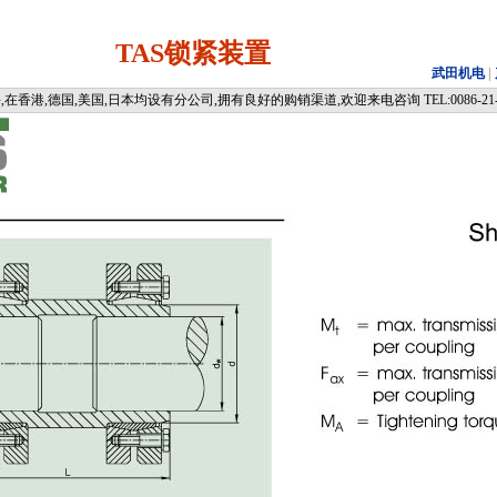
TAS锁紧装置
武田机电
|
香港,德国,美国,日本均设有分公司,拥有良好的购销渠道,欢迎来电咨询 TEL:0086-21-51