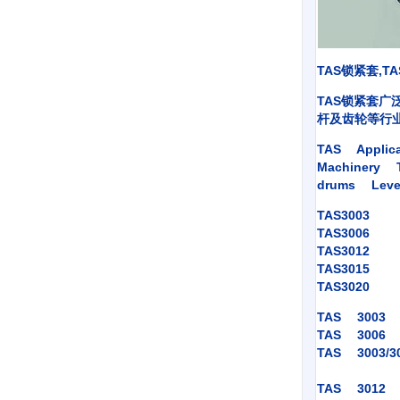
TAS锁紧套,T
TAS锁紧套广
杆及齿轮等行业
TAS Applic
Machinery T
drums Leve
TAS3003
TAS3006
TAS3012
TAS3015
TAS3020
TAS 3003 
TAS 3006 
TAS 3003/3
TAS 3012 