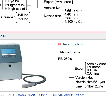
-51085793 FAX:021-51086107 EMAIL:wsitl@21cn.net