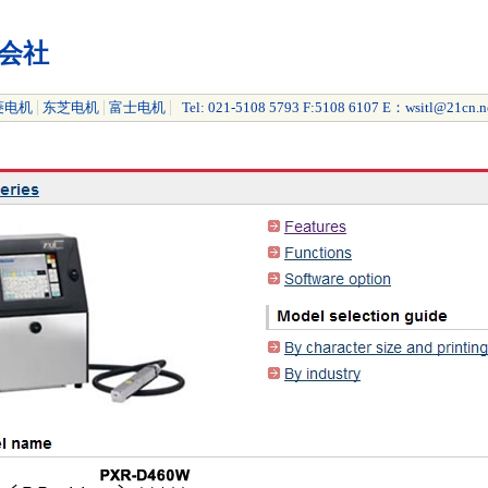
会社
|
|
|
菱电机
东芝电机
富士电机
Tel: 021-5108 5793 F:5108 6107 E：wsitl@21cn.n