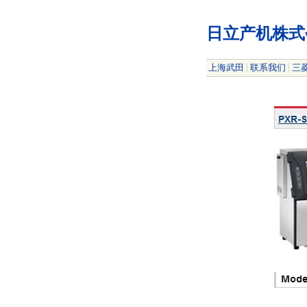
日立产机株式
|
|
上海武田
联系我们
三