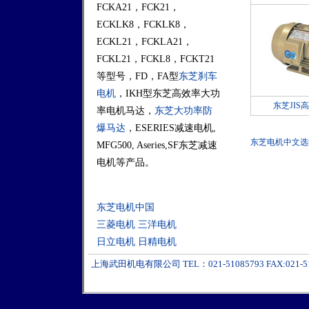
FCKA21，FCK21，
ECKLK8，FCKLK8，
ECKL21，FCKLA21，
FCKL21，FCKL8，FCKT21
等型号，FD，FA型
东芝刹车
电机
，IKH型东芝高效率大功
东芝JIS
率电机马达，
东芝大功率防
爆马达
，ESERIES减速电机,
东芝电机中文选
MFG500, Aseries,SF东芝减速
电机等产品。
东芝电机中国
三菱电机
三洋电机
日立电机
日精电机
上海武田机电有限公司 TEL：021-51085793 FAX:021-51086