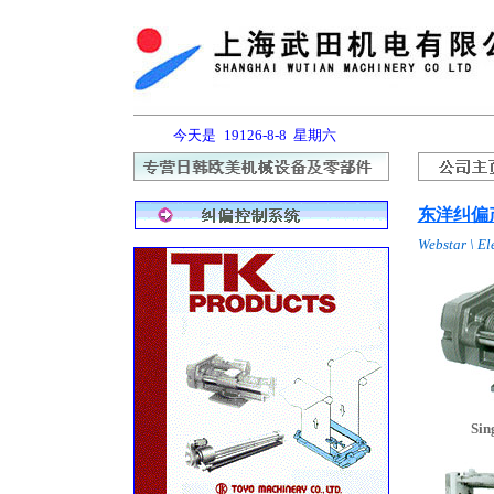
今天是
19126-8-8
星期六
东洋纠偏
Webstar \ Ele
Sin