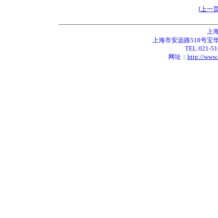
[
上一
上
上海市安远路518号宝华城市
TEL:021-51
网址：
http://www.