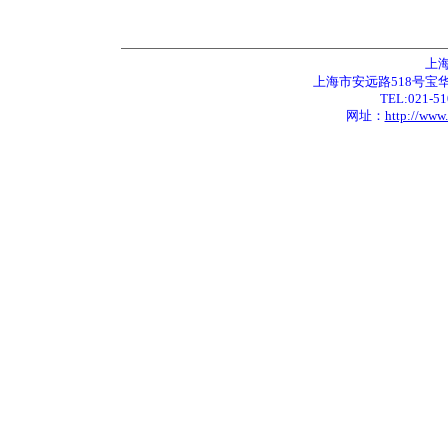
上
上海市安远路518号宝华城市
TEL:021-51
网址：
http://www.