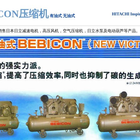
ICON压缩机
HITACHI Inspir
有油式
无油式
售日本日立减速电机，高压风机，空气压缩机，日立水泵及电动葫芦等产品。 电话：0